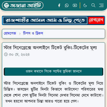
হোমপেজ
টিপস ও ট্রিকস
স্টার সিনেপ্লেক্সে অনলাইনে টিকেট বুকিং-টিকেটের মূল্য
৩০ মে, ২০২৪
ওজন কমাতে পিংক সল্টের ভুমিকা জানতে
স্টার সিনেপ্লেক্সে অনলাইনে টিকেট বুকিং ও টিকেটের মূল্য নিয়ে
চিন্তিত। ভাবছেন ছুটির দিনটা কিভাবে কাটাবেন? পরিবারের মধ্য
থেকে শোনা গেল ছুটির দিনটা সিনেমা দেখার সিনেমা দেখে কাটাবো।
তখন হয়তো আপনার চিন্তা আরও গারো হয়ে গেল।