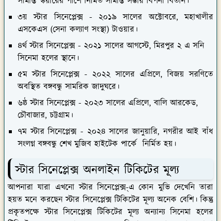
সীমান্ত স্কয়ারের পাশে নির্মিত সীমান্ত সম্ভার বিপনী বিতান।
৩য় স্টার সিনেপ্লেক্স -
২০১৯ সালের অক্টোবরে, মহাখালীর
এসকেএস (সেনা কল্যাণ সংস্থা) টাওয়ার।
৪র্থ স্টার সিনেপ্লেক্স -
২০২১ সালের আগস্টে, মিরপুর ২ এ সনি
সিনেমা হলের স্থানে।
৫ম স্টার সিনেপ্লেক্স -
২০২২ সালের এপ্রিলে, বিজয় সরণিতে
অবস্থিত বঙ্গবন্ধু সামরিক জাদুঘরে।
৬ষ্ঠ স্টার সিনেপ্লেক্স -
২০২৩ সালের এপ্রিলে, বালি আরকেড,
চৌবাজার, চট্টগ্রাম।
৭ম স্টার সিনেপ্লেক্স -
২০২৪ সালের জানুয়ারি, নগরীর আই বাঁধ
সংলগ্ন বঙ্গবন্ধু শেখ মুজিব হাইটেক পার্কে নির্মিত হয়।
স্টার সিনেপ্লেক্স অনলাইন টিকিটের মূল্য
আপনারা যারা এখনো স্টার সিনেপ্লেক্স-্এ কোন মুভি দেখেনি তারা
হয়ত মনে করছেন স্টার সিনেপ্লেক্স টিকিটের মূল্য অনেক বেশি। কিন্তু
প্রকৃতপক্ষে স্টার সিনেপ্লেক্স টিকিটের মূল্য অন্যান্য সিনেমা হলের