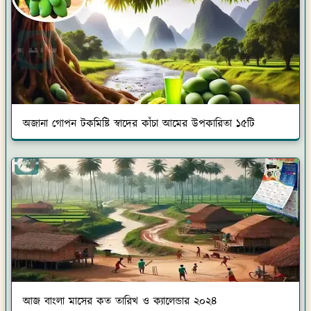
অজানা গোপন টকমিষ্টি স্বাদের কাঁচা আমের উপকারিতা ১৫টি
আজ বাংলা মাসের কত তারিখ ও ক্যালেন্ডার ২০২৪