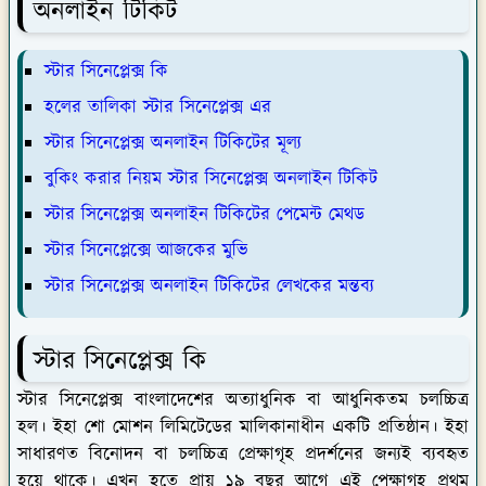
অনলাইন টিকিট
স্টার সিনেপ্লেক্স কি
হলের তালিকা স্টার সিনেপ্লেক্স এর
স্টার সিনেপ্লেক্স অনলাইন টিকিটের মূল্য
বুকিং করার নিয়ম স্টার সিনেপ্লেক্স অনলাইন টিকিট
স্টার সিনেপ্লেক্স অনলাইন টিকিটের পেমেন্ট মেথড
স্টার সিনেপ্লেক্সে আজকের মুভি
স্টার সিনেপ্লেক্স অনলাইন টিকিটের লেখকের মন্তব্য
স্টার সিনেপ্লেক্স কি
স্টার সিনেপ্লেক্স বাংলাদেশের অত্যাধুনিক বা আধুনিকতম চলচ্চিত্র
হল। ইহা শো মোশন লিমিটেডের মালিকানাধীন একটি প্রতিষ্ঠান। ইহা
সাধারণত বিনোদন বা চলচ্চিত্র প্রেক্ষাগৃহ প্রদর্শনের জন্যই ব্যবহৃত
হয়ে থাকে। এখন হতে প্রায় ১৯ বছর আগে এই পেক্ষাগৃহ প্রথম