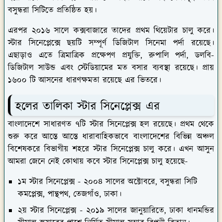
বসুন্ধরা সিটিতে প্রতিষ্ঠিত হয়।
এরপর ২০১৬ সালে কক্সবাজারে তাদের প্রথম থিয়েটার চালু করে।
স্টার সিনেপ্লেক্সে ছয়টি সম্পূর্ণ ডিজিটাল সিনেমা পর্দা রয়েছে।
এছাড়াও এতে ত্রিমাত্রিক প্রক্ষেপণ প্রযুক্তি, রুপালি পর্দা, ডলবি-
ডিজিটাল সাউন্ড এবং স্টেডিয়ামের মত বসার ব্যবস্থা রয়েছে। প্রায়
১৬০০ টি আসনের ধারণক্ষমতা রয়েছে এর ভিতরে।
হলের তালিকা স্টার সিনেপ্লেক্স এর
বাংলাদেশে সাধারণত ৭টি স্টার সিনেপ্লেক্স হল রয়েছে। প্রথম থেকে
‍শুরু করে আস্তে আস্তে ধারাবাহিকভাবে বাংলাদেশের বিভিন্ন অঞ্চল
বিশেষকরে বিভাগীয় শহরে স্টার সিনেপ্লেক্স চালু করে। এখন আসুন
আমরা জেনে নেই কোথায় কবে স্টার সিনেপ্লেক্স চালু হয়েছে-
১ম স্টার সিনেপ্লেক্স -
২০০৪ সালের অক্টোবরে, বসুন্ধরা সিটি
কমপ্লেক্স, পান্থপথ, তেজগাঁও, ঢাকা।
২য় স্টার সিনেপ্লেক্স -
২০১৯ সালের জানুয়ারিতে, ঢাকা ধানমন্ডির