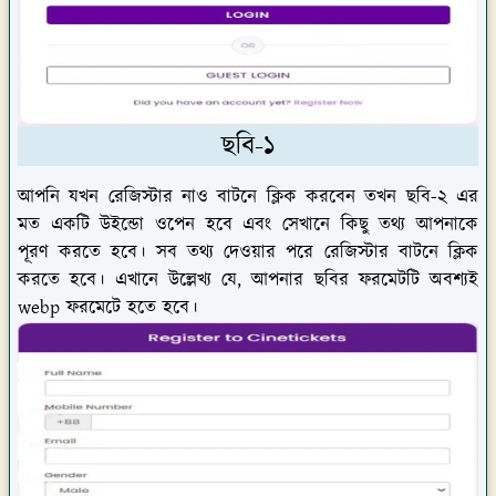
ছবি-১
আপনি যখন রেজিস্টার নাও বাটনে ক্লিক করবেন তখন ছবি-২ এর
মত একটি উইন্ডো ওপেন হবে এবং সেখানে কিছু তথ্য আপনাকে
পূরণ করতে হবে। সব তথ্য দেওয়ার পরে রেজিস্টার বাটনে ক্লিক
করতে হবে। এখানে উল্লেখ্য যে, আপনার ছবির ফরমেটটি অবশ্যই
webp ফরমেটে হতে হবে।