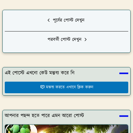
পূর্বের পোস্ট দেখুন
পরবর্তী পোস্ট দেখুন
এই পোস্টে এখনো কেউ মন্তব্য করে নি
মন্তব্য করতে এখানে ক্লিক করুন
আপনার পছন্দ হতে পারে এমন আরো পোস্ট