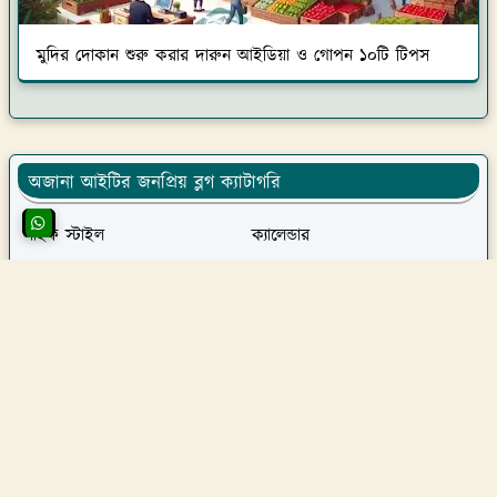
মুদির দোকান শুরু করার দারুন আইডিয়া ও গোপন ১০টি টিপস
অজানা আইটির জনপ্রিয় ব্লগ ক্যাটাগরি
লাইফ স্টাইল
ক্যালেন্ডার
টিপস ও ট্রিকস
ভিসা ও প্রবাস
সাস্থ্য পরামর্শ ও চিকিৎসা
বাংলার কৃষি
অনলাইন ইনকাম
ভ্রমন
খেলাধুলা
সর্বশেষ প্রকাশিত পোস্ট সমূহ