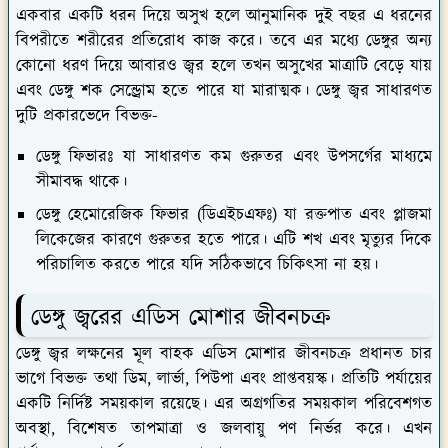
বিপরীতে শরীরের প্রতিরোধ কাজ করে। তবে এর মধ্যে ডেঙ্গুর অন্য
কোনো ধরণ দিয়ে আবারও জ্বর হলে তখন অসুখের মাত্রাটি বেড়ে যায়
এবং ডেঙ্গু শক সেন্ড্রোম হতে পারে যা মারাত্মক। ডেঙ্গু জ্বর সাধারণত
দুটি প্রকারভেদে বিভক্ত-
ডেঙ্গু ফিভারঃ
যা সাধারণত কম গুরুতর এবং উপসর্গের মাধ্যমে
সীমাবদ্ধ থাকে।
ডেঙ্গু হেমোরেজিক ফিভার (ডিএইচএফঃ)
যা রক্তপাত এবং প্লাজমা
লিকেজের কারণে গুরুতর হতে পারে। এটি শখ এবং মৃত্যুর দিকে
পরিচালিত করতে পারে যদি সঠিকভাবে চিকিৎসা না হয়।
ডেঙ্গু জ্বরের এডিস মোশার জীবনচক্র
ডেঙ্গু জ্বর লক্ষনের মূল বাহক এডিস মোশার জীবনচক্র প্রধানত চার
ভাগে বিভক্ত তথা ডিম, লার্ভা, পিউপা এবং প্রাপ্তবয়স্ক। প্রতিটি পর্যায়ের
একটি নির্দিষ্ট সময়কাল রয়েছে। এর অগ্রগতির সময়কাল পরিবেশগত
অবস্থা, বিশেষত তাপমাত্রা ও জলবায়ু পণ নির্ভর করে। এখন
পর্যায়ক্রম সম্পর্কে জেনে নেওয়া যাক,