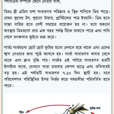
ডিমঃ
স্ত্রী এডিস মশা সাধারণত পরিষ্কার ও স্থির পানিতে ডিম পাড়ে।
যেমন ফুলের টব, পুরনো টায়ার, প্লাস্টিকের পাত্র ইত্যাদি। ডিম হতে
বাচ্চা বাহির হতে বেশী সময়ের প্রয়োজন হয় না। তবে শুকনো
অবস্থায় ডিমগুলো প্রায় এক বছর পর্যন্ত টিকে থাকতে পারে এবং পানি
পেলে তৎক্ষণাত ফুটতে শুরু করে।
লার্ভঃ
লার্ভগুলো ছোট ছোট কৃমির মতো দেখতে হয়ে থাকে এবং এদের
শ্বাস নেওয়ার জন্য পৃষ্ঠে আসতে হয়। লার্ভা সাধারণত খাবার খেতে
থাকে এবং দ্রুত বৃদ্ধি পায়। লার্ভার এই পর্যায়ে সাধারণত চারটি
ইনস্টার থাকে, যেখানে তারা চারবার খোলস ছাড়ে এবং প্রতিবারই
বড় হয়। এই পর্যায়টি সাধারণত ৭-১০ দিন স্থায়ী হয়। তবে
পরিবেশগত পরিস্থিতির উপর নির্ভর করে সময়সীমা পরিবর্তিত হতে
পারে।