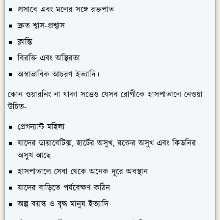
দ্রুত শ্বাস-প্রশ্বাস
ক্লান্তি
বিরক্তি এবং অস্থিরতা
অস্বাভাবিক আচরণ ইত্যাদি।
কোন ওয়ারনিং না থাকা সত্তেও যেসব রোগীকে হাসপাতালে নেওয়া
উচিত-
প্রেগন্যান্ট মহিলা
যাদের ডায়াবেটিক্স, হার্টের অসুখ, রক্তের অসুখ এবং কিডনির
অসুখ আছে
হাসপাতালে সেবা থেকে অনেক দূরে অবস্থান
যাদের বাড়িতে পর্যবেক্ষণ কঠিন
অল্প বয়স্ক ও বৃদ্ধ মানুষ ইত্যাদি
মুমূর্ষ অবস্থায় রোগীকে হাসপাতালে নেওয়া উচিত-