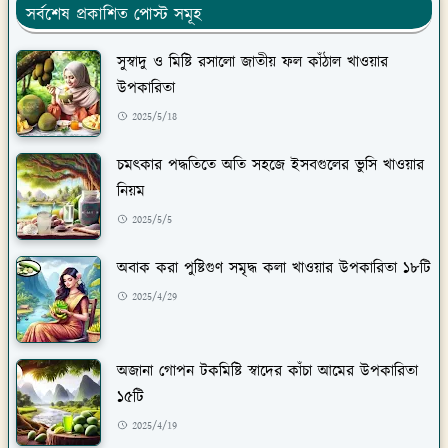
সুস্বাদু ও মিষ্টি রসালো জাতীয় ফল কাঁঠাল খাওয়ার
উপকারিতা
2025/5/18
চমৎকার পদ্ধতিতে অতি সহজে ইসবগুলের ভুসি খাওয়ার
নিয়ম
2025/5/5
অবাক করা পুষ্টিগুণ সমৃদ্ধ কলা খাওয়ার উপকারিতা ১৮টি
2025/4/29
অজানা গোপন টকমিষ্টি স্বাদের কাঁচা আমের উপকারিতা
১৫টি
2025/4/19