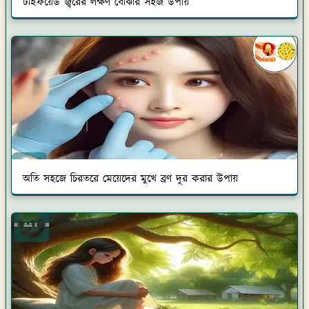
অতি সহজে চিরতরে মেয়েদের মুখে ব্রণ দূর করার উপায়