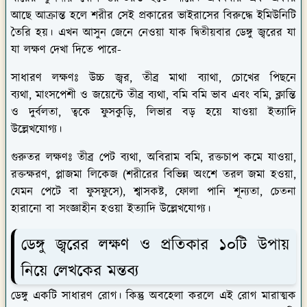
আছে আক্রান্ত হলে শরীর সেই প্রকারের ভাইরাসের বিরুদ্ধে ইমিউনিটি
তৈরি হয়। এখন আসুন জেনে নেওয়া যাক দ্বিতীয়বার ডেঙ্গু জ্বরের যা
যা লক্ষণ দেখা দিতে পারে-
সাধারণ লক্ষণঃ
উচ্চ জ্বর, তীব্র মাথা ব্যাথা, চোখের পিছনে
ব্যথা, মাংসপেশী ও জয়েন্টে তীব্র ব্যথা, বমি বমি ভাব এবং বমি, ক্লান্তি
ও দুর্বলতা, ত্বকে ফুসকুড়ি, লিভার বড় হয়ে যাওয়া ইত্যাদি
উল্লেখযোগ্য।
গুরুতর লক্ষণঃ
তীব্র পেট ব্যথা, অবিরাম বমি, রক্তচাপ কমে যাওয়া,
রক্তক্ষরণ, প্লাজমা লিকেজ (শরীরের বিভিন্ন অংশে তরল জমা হওয়া,
যেমন পেটে বা ফুসফুসে), শ্বাসকষ্ট, ফোলা পানি শূন্যতা, চেতনা
হারানো বা সংজ্ঞাহীন হওয়া ইত্যাদি উল্লেখযোগ্য।
ডেঙ্গু জ্বরের লক্ষণ ও প্রতিকার ১০টি উপায়
নিয়ে লেখকের মন্তব্য
ডেঙ্গু একটি সাধারণ রোগ। কিন্তু অবহেলা করলে এই রোগ মারাত্মক
আকার ধারণ করতে পারে। শহর অঞ্চলে এর প্রকোপ বেশি