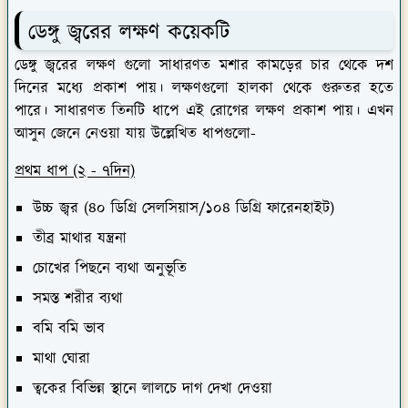
ডেঙ্গু জ্বরের লক্ষণ কয়েকটি
ডেঙ্গু জ্বরের লক্ষণ গুলো সাধারণত মশার কামড়ের চার থেকে দশ
দিনের মধ্যে প্রকাশ পায়। লক্ষণগুলো হালকা থেকে গুরুতর হতে
পারে। সাধারণত তিনটি ধাপে এই রোগের লক্ষণ প্রকাশ পায়। এখন
আসুন জেনে নেওয়া যায় উল্লেখিত ধাপগুলো-
প্রথম ধাপ (২ - ৭দিন)
উচ্চ জ্বর (৪০ ডিগ্রি সেলসিয়াস/১০৪ ডিগ্রি ফারেনহাইট)
তীব্র মাথার যন্ত্রনা
চোখের পিছনে ব্যথা অনুভূতি
সমস্ত শরীর ব্যথা
বমি বমি ভাব
মাথা ঘোরা
ত্বকের বিভিন্ন স্থানে লালচে দাগ দেখা দেওয়া
দ্বিতীয় ধাপ (২-৭ দিন ক্রিটিকাল)