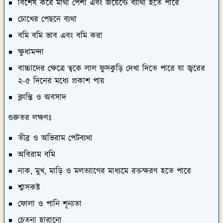
চোখের পেছনে ব্যথা
বমি বমি ভাব এবং বমি করা
ক্ষুধামন্দা
বাচ্চাদের ক্ষেত্রে ত্বকে লাল ফুসকুড়ি দেখা দিতে পারে যা জ্বরের
২-৫ দিনের মধ্যে প্রকাশ পায়
ক্লান্তি ও অবসাদ
গুরুতর লক্ষণঃ
তীব্র ও অভিরাম পেটব্যথা
অবিরাম বমি
নাক, মুখ, মাড়ি ও মলত্যাগের মাধ্যমে রক্তক্ষরণ হতে পারে
শ্বাসকষ্ট
ফোলা ও পানি শূন্যতা
চেতনা হারানো