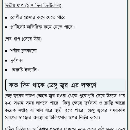
রোগীর প্রেসার কমে যেতে পারে
প্লাটিলেট অতিরিক্ত কমে যেতে পারে।
শেষ ধাপ (সেরে উঠা)
শরীর চুলকানো
দুর্বলতা
অরুচি ইত্যাদি।
কত দিন থাকে ডেঙ্গু জ্বর এর লক্ষণে
ডেঙ্গু জ্বরের লক্ষণ ভোতে জ্বর হওয়া থেকে পুরোপুরি সেরে উঠতে প্রায়
২-৪ সপ্তাহ সময় লাগতে পারে। কিছু ক্ষেত্রে দুর্বলতা ও ক্লান্তি আরো
কয়েক সপ্তাহ বা মাস ধরে স্থায়ী হতে পারে। ডেঙ্গু জ্বরের সময়কাল
রোগের স্বাস্থ্যের অবস্থা ও চিকিৎসার ওপর নির্ভর করে।
সঠিক চিকিৎসা ও বিশ্রাম গ্রহণের মাধ্যমে দূরত্ব সেরে ওঠা সম্ভব। ডেঙ্গু