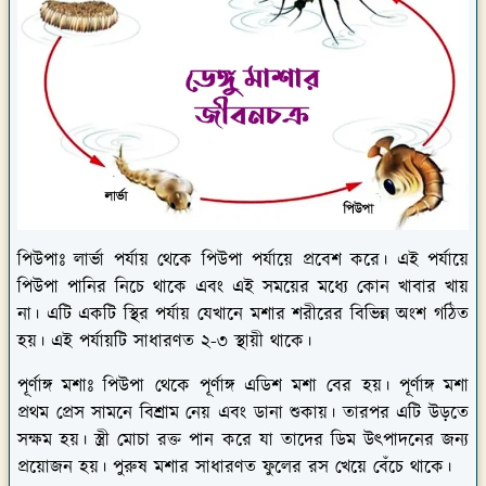
পিউপাঃ
লার্ভা পর্যায় থেকে পিউপা পর্যায়ে প্রবেশ করে। এই পর্যায়ে
পিউপা পানির নিচে থাকে এবং এই সময়ের মধ্যে কোন খাবার খায়
না। এটি একটি স্থির পর্যায় যেখানে মশার শরীরের বিভিন্ন অংশ গঠিত
হয়। এই পর্যায়টি সাধারণত ২-৩ স্থায়ী থাকে।
পূর্ণাঙ্গ মশাঃ
পিউপা থেকে পূর্ণাঙ্গ এডিশ মশা বের হয়। পূর্ণাঙ্গ মশা
প্রথম প্রেস সামনে বিশ্রাম নেয় এবং ডানা শুকায়। তারপর এটি উড়তে
সক্ষম হয়। স্ত্রী মোচা রক্ত পান করে যা তাদের ডিম উৎপাদনের জন্য
প্রয়োজন হয়। পুরুষ মশার সাধারণত ফুলের রস খেয়ে বেঁচে থাকে।