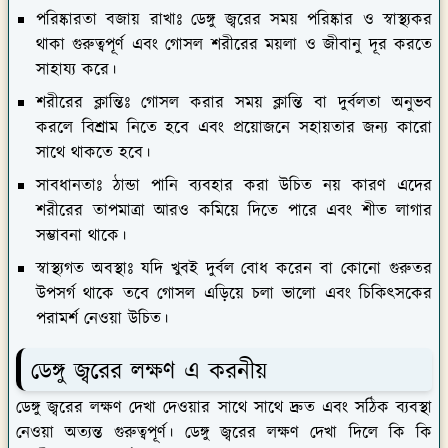
থাকা গুরুত্বপূর্ণ এবং গোসল শরীরের ময়লা ও জীবানু দূর করতে
সাহায্য করে।
শরীরের ক্লান্তিঃ
গোসল করার সময় ক্লান্তি বা দুর্বলতা অনুভব
করলে বিশ্রাম নিতে হবে এবং প্রয়োজনে সহায়তার জন্য কারো
সাথে থাকতে হবে।
সাবধানতাঃ
ঠান্ডা পানি ব্যবহার করা উচিত নয় কারণ এদের
শরীরের তাপমাত্রা আরও কমিয়ে দিতে পারে এবং শীত লাগার
সম্ভাবনা থাকে।
স্বাস্থ্যগত অবস্থাঃ
যদি খুবই দুর্বল বোধ করেন বা কোনো গুরুতর
উপসর্গ থাকে তবে গোসল এড়িয়ে চলা ভালো এবং চিকিৎসকের
পরামর্শ নেওয়া উচিত।
ডেঙ্গু জ্বরের লক্ষণ এ করনীয়
ডেঙ্গু জ্বরের লক্ষণ দেখা দেওয়ার সাথে সাথে দ্রুত এবং সঠিক ব্যবস্থা
নেওয়া অত্যন্ত গুরুত্বপূর্ণ। ডেঙ্গু জ্বরের লক্ষণ দেখা দিলে কি কি
করণীয় তা সম্পর্কে আমরা এখন দেখে নেই-