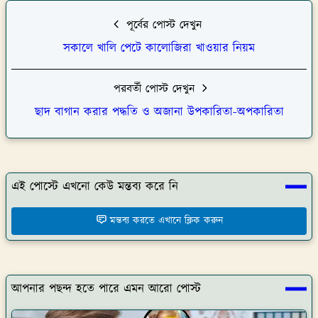
পূর্বের পোস্ট দেখুন
সকালে খালি পেটে কালোজিরা খাওয়ার নিয়ম
পরবর্তী পোস্ট দেখুন
ছাদ বাগান করার পদ্ধতি ও অজানা উপকারিতা-অপকারিতা
এই পোস্টে এখনো কেউ মন্তব্য করে নি
মন্তব্য করতে এখানে ক্লিক করুন
আপনার পছন্দ হতে পারে এমন আরো পোস্ট