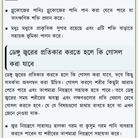
গ্লুকোজের পানিঃ
গ্লুকোজের পানি পান করা যেতে পারে যা
তাৎক্ষণিক শক্তি প্রদান করে।
মধুঃ
মধুতে প্রাকৃতিক সুগার রয়েছে এবং এটি শক্তি বাড়াতে
সহায়ক ভূমিকা পালন করে।
ডেঙ্গু জ্বরের প্রতিকার করতে হলে কি গোসল
করা যাবে
ডেঙ্গু জ্বরের প্রতিকার করতে হলে কি গোসল করা যাবে, তবে কিছু
সতর্কতা অবলম্বন করা উচিত। গোসল করলে শরীর কিছুটা আরাম
পেতে পারে এবং তাপমাত্রা নিয়ন্ত্রণে সহায়ক হতে পারে। তবে ডেঙ্গু
জ্বরের সময় শরীরের অবস্থা এবং লক্ষণগুলোর প্রতি খেয়াল রেখে
গোসল করতে হবে। যে যে বিষয়গুলো মাথায় রাখতে হবে তা এখন
জেনে নেওয়া যাক-
জ্বর নিয়ন্ত্রণে সাহায্যঃ
হালকা গরম বা কুসুম গরম পানি ব্যবহার
করতে পারেন যা শরীরের তাপমাত্রা নিয়ন্ত্রণে সহায়তা করে।
পরিষ্কারতা বজায় রাখাঃ
ডেঙ্গু জ্বরের সময় পরিষ্কার ও স্বাস্থ্যকর