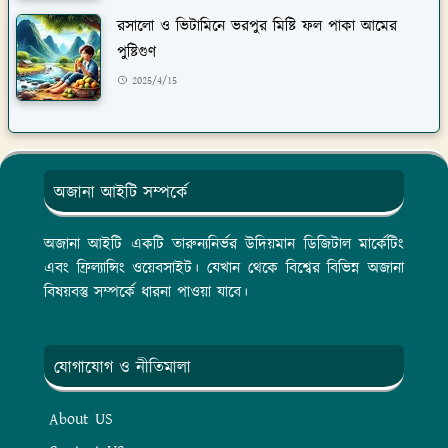
রসালো ও ভিটামিনে ভরপুর মিষ্টি ফল পাকা আমের
পুষ্টিগুণ
2025/4/15
অজানা আইটি সম্পর্কে
অজানা আইটি একটি তারুন্যনির্ভর উদিয়মান ডিজিটাল মার্কেটিং
এবং ফ্রিল্যান্সিং ওয়েবসাইট। যেখান থেকে বিশ্বের বিভিন্ন অজানা
বিষয়বস্তু সম্পর্কে ধারনা পাওয়া যাবে।
যোগাযোগ ও নীতিমালা
About US
Contact US