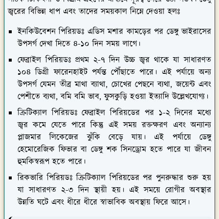
জ্বরের বিভিন্ন ধাপ এবং তাদের সময়কাল নিম্নে দেওয়া হলঃ
ইনকিউবেশন পিরিয়ডঃ
এডিস মশার কামড়ের পর ডেঙ্গু ভাইরাসের
উপসর্গ দেখা দিতে ৪-১০ দিন সময় লাগে।
ফেব্রাইল পিরিয়ডঃ
প্রথম ২-৭ দিন উচ্চ জ্বর থাকে যা সাধারণত
১০৪ ডিগ্রী ফারেনহাইট পর্যন্ত পৌঁছাতে পারে। এই পর্যায়ে অন্য
উপসর্গ যেমন তীব্র মাথা ব্যাথা, চোখের পেছনে ব্যথা, জয়েন্ট এবং
পেশীতে ব্যথা, বমি বমি ভাব, ফুসকুড়ি হওয়া ইত্যাদি উল্লেখযোগ্য।
ক্রিটিক্যাল পিরিয়ডঃ
ফেব্রাইল পিরিয়ডের পর ১-২ দিনের মধ্যে
জ্বর কমে যেতে পারে কিন্তু এই সময় রক্তক্ষরণ এবং অন্যান্য
প্লাজমার লিকেজের ঝুঁকি বেড়ে যায়। এই পর্যায়ে ডেঙ্গু
হেমোরেজিক ফিভার বা ডেঙ্গু শক সিনড্রোম হতে পারে যা জীবন
হুমকিস্বরূপ হতে পারে।
রিকভারি পিরিয়ডঃ
ক্রিটিক্যাল পিরিয়ডের পর পুনরুদ্ধার শুরু হয়
যা সাধারণত ২-৩ দিন স্থায়ী হয়। এই সময়ে রোগীর অবস্থার
উন্নতি ঘটে এবং ধীরে ধীরে স্বাভাবিক অবস্থায় ফিরে আসে।
ডেঙ্গু জ্বরের প্রতিকার করতে কি কি খেতে হবে