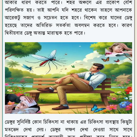
পরিলক্ষিত হয়। তাই আপনি যদি শহরে থাকেন তাহলে আপনাকে
আরেকটু সজাগ ও সচেতন হতে হবে। বিশেষ করে যাদের ডেঙ্গু
হয়েছে তাদের অতিরিক্ত সতর্কতা অবলম্বন করতে হবে। কারণ
দ্বিতীয়বার ডেঙ্গু অত্যন্ত মারাত্মক হতে পারে।
ডেঙ্গুর সুনির্দিষ্ট কোন চিকিৎসা না থাকায় এর চিকিৎসা ব্যবস্থায় কিছুটা
মতভেদ দেখা দেয়। ডেঙ্গুর লক্ষণ দেখা দেওয়া সাথে সাথে
চিকিৎসকের পরামর্শ অনুযায়ী দ্রুত পরীক্ষা করে নিতে হবে।