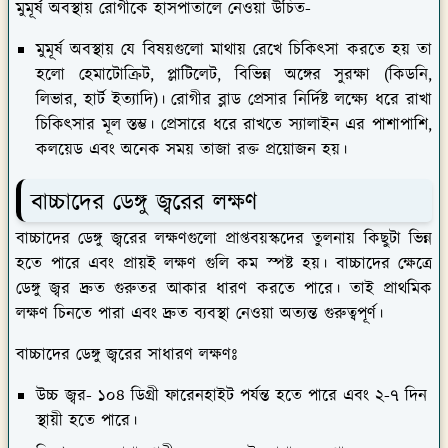
মুমূর্ষ অবস্থায় যে বিষয়গুলো মাথায় রেখে চিকিৎসা করতে হয় তা
হলো হেমাটোক্রিট, প্লাটিলেট, বিভিন্ন অঙ্গের সুরক্ষা (কিডনি,
লিভার, হার্ট ইত্যাদি)। রোগীর ব্লাড প্রেসার নির্দিষ্ট লক্ষ্যে ধরে রাখা
চিকিৎসার মূল স্তম্ভ। প্রেসারে ধরে রাখতে স্যালাইন এর পাশাপাশি,
কলয়েড এবং অনেক সময় তাজা রক্ত প্রয়োজন হয়।
বাচ্চাদের ডেঙ্গু জ্বরের লক্ষণ
বাচ্চাদের ডেঙ্গু জ্বরের লক্ষণগুলো প্রাপ্তবয়স্কদের তুলনায় কিছুটা ভিন্ন
হতে পারে এবং প্রায়ই লক্ষণ গুলি কম স্পষ্ট হয়। বাচ্চাদের ক্ষেত্রে
ডেঙ্গু জ্বর দ্রুত গুরুতর আকার ধারণ করতে পারে। তাই প্রাথমিক
লক্ষণ চিনতে পারা এবং দ্রুত ব্যবস্থা নেওয়া অত্যন্ত গুরুত্বপূর্ণ।
বাচ্চাদের ডেঙ্গু জ্বরের সাধারণ লক্ষণঃ
উচ্চ জ্বর- ১০৪ ডিগ্রী ফারেনহাইট পর্যন্ত হতে পারে এবং ২-৭ দিন
স্থায়ী হতে পারে।
বিশেষ করে মাথা পেশী এবং জয়েন্টে ব্যাথা হতে পারে