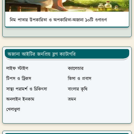
নিম পাতার উপকারিতা ও অপকারিতা-অজানা ১০টি গুণাগুণ
অজানা আইটির জনপ্রিয় ব্লগ ক্যাটাগরি
লাইফ স্টাইল
ক্যালেন্ডার
টিপস ও ট্রিকস
ভিসা ও প্রবাস
সাস্থ্য পরামর্শ ও চিকিৎসা
বাংলার কৃষি
অনলাইন ইনকাম
ভ্রমন
খেলাধুলা
সর্বশেষ প্রকাশিত পোস্ট সমূহ