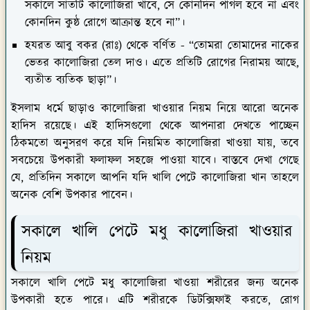
সকালে সাতটি কালোজিরা খাবে, সে কোনদিন পাগল হবে না এবং
কোনদিন কুষ্ঠ রোগে আক্রান্ত হবে না”।
হযরত আবু বকর (রাঃ) থেকে বর্ণিত -
“তোমরা তোমাদের নাকের
ভেতর কালোজিরা তেল দাও। এতে প্রতিটি রোগের নিরাময় আছে,
ব্যতীত ব্যতিক ছাড়া”।
ইসলাম ধর্মে ছাড়াও কালোজিরা খাওয়ার নিয়ম নিয়ে আরো অনেক
হাদিস রয়েছে। এই হাদিসগুলো থেকে আপনারা দেখতে পাচ্ছেন
ঠিকমতো অনুসরণ করে যদি নিয়মিত কালোজিরা খাওয়া যায়, তবে
সবচেয়ে উপকারী ফলাফল সহজে পাওয়া যাবে। বাস্তবে দেখা গেছে
যে, প্রতিদিন সকালে আপনি যদি খালি পেটে কালোজিরা খান তাহলে
অনেক বেশি উপকার পাবেন।
সকালে খালি পেটে মধু কালোজিরা খাওয়ার
নিয়ম
সকালে খালি পেটে মধু কালোজিরা খাওয়া শরীরের জন্য অনেক
উপকারী হতে পারে। এটি শরীরকে ডিটক্সিফাই করতে, রোগ