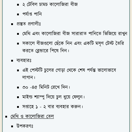
২ টেবিল চামচ কালোজিরা বীজ
পর্যাপ্ত পানি
প্রস্তুত প্রণালীঃ
মেথি এবং কালোজিরা বীজ সারারাত পানিতে ভিজিয়ে রাখুন
সকালে বীজগুলো ছেঁকে নিন এবং একটি মসৃণ টেস্ট তৈরি
করতে ব্লেন্ডারে পিষে নিন।
ব্যবহারঃ
এই পেস্টটি চুলের গোড়া থেকে শেষ পর্যন্ত ভালোভাবে
লাগান।
৩০ -৪৫ মিনিট রেখে দিন।
মাইল্ড শ্যাম্পু দিয়ে চুল ধুয়ে ফেলুন।
সপ্তাহে ১ - ২ বার ব্যবহার করুন।
মেথি ও কালোজিরা তেল
উপকরণঃ