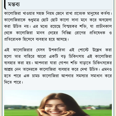
মন্তব্য
কালোজিরা খাওয়ার সহজ নিয়ম জেনে রাখা প্রত্যেক মানুষের কর্তব্য।
কালোজিরাকে শুধুমাত্র ছোট ছোট কালো দানা মনে করে অবহেলা
করা উচিত নয়। এর মধ্যে রয়েছে বিস্ময়কর শক্তি, যা প্রাচীনকাল
থেকে কালোজিরা মানব দেহের বিভিন্ন রোগের প্রতিষেধক ও
প্রতিরোধক হিসেবে ব্যবহার হয়ে আসছে।
এই কালোজিরার যেসব উপকারিতা এই পোস্টে উল্লেখ করা
হলো তার বাহিরে আরো একটি বড় চিকিৎসায় এই কালোজিরা
ব্যবহার করা হয়। আপনারা যারা গোপন শক্তি বাড়াতে চিকিৎসকের
আশ্রয় নেন তাদেরকে কালোজিরা ব্যবহার করে দেখা উচিত। এমনও
হতে পারে এক চামচ কালোজিরা আপনার সমস্যার সমাধান করে
দিতে পারে।