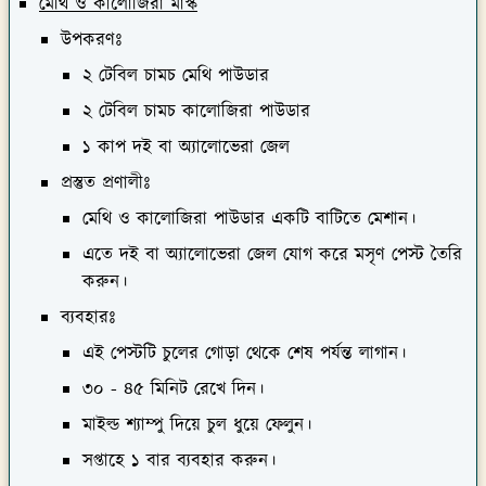
মেথি ও কালোজিরা মাস্ক
উপকরণঃ
২ টেবিল চামচ মেথি পাউডার
২ টেবিল চামচ কালোজিরা পাউডার
১ কাপ দই বা অ্যালোভেরা জেল
প্রস্তুত প্রণালীঃ
মেথি ও কালোজিরা পাউডার একটি বাটিতে মেশান।
এতে দই বা অ্যালোভেরা জেল যোগ করে মসৃণ পেস্ট তৈরি
করুন।
ব্যবহারঃ
এই পেস্টটি চুলের গোড়া থেকে শেষ পর্যন্ত লাগান।
৩০ - ৪৫ মিনিট রেখে দিন।
মাইল্ড শ্যাম্পু দিয়ে চুল ধুয়ে ফেলুন।
সপ্তাহে ১ বার ব্যবহার করুন।