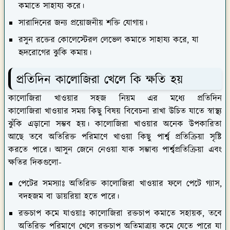
কমাতে সাহায্য করে।
সারাদিনের জন্য প্রয়োজনীয় শক্তি যোগায়।
রসুন রক্তের কোলেস্টেরল লেভেল কমাতে সাহায্য করে, যা
হৃদরোগের ঝুকি কমায়।
প্রতিদিন কালোজিরা খেলে কি ক্ষতি হয়
কালোজিরা খাওয়ার সহজ নিয়ম এর মধ্যে প্রতিদিন
কালোজিরা খাওয়ার সময় কিছু বিষয় বিবেচনা রাখা উচিত যাতে স্বাস্থ্য
ঝুঁকি এড়ানো সম্ভব হয়। কালোজিরা খাওয়ার অনেক উপকারিতা
আছে তবে অতিরিক্ত পরিমাণে খাওয়া কিছু পার্শ্ব প্রতিক্রিয়া সৃষ্টি
করতে পারে। আসুন জেনে নেওয়া যাক সম্ভাব্য পার্শ্বপ্রতিক্রিয়া এবং
ক্ষতির দিকগুলো-
পেটের সমস্যাঃ
অতিরিক্ত কালোজিরা খাওয়ার ফলে পেটে গ্যাস,
বদহজম বা ডায়রিয়া হতে পারে।
রক্তচাপ কমে যাওয়াঃ
কালোজিরা রক্তচাপ কমাতে সহায়ক, তবে
অতিরিক্ত পরিমাণে খেলে রক্তচাপ অতিমাত্রায় কমে যেতে পারে যা