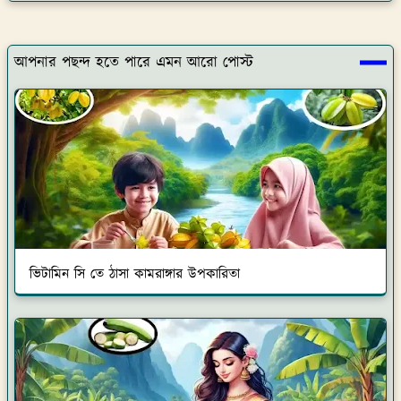
আপনার পছন্দ হতে পারে এমন আরো পোস্ট
ভিটামিন সি তে ঠাসা কামরাঙ্গার উপকারিতা