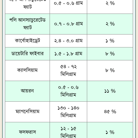
০.৫ - ০.৬ গ্রাম
২ %
ফ্যাট
পলি আনস্যাচুরেটেড
০.৭ - ০.৮ গ্রাম
২ %
ফ্যাট
কার্বোহাইড্রেট
২.৪ - ৩.০ গ্রাম
১ %
ডায়েটারি ফাইবার
১.৫ - ১.৮ গ্রাম
৮ %
৫৪ - ৭২
ক্যালসিয়াম
৮ %
মিলিগ্রাম
০.৫ - ০.৬
আয়রন
১১ %
মিলিগ্রাম
১৩০ - ১৪০
ম্যাগনেসিয়াম
৪৫ %
মিলিগ্রাম
১২ - ১৫
ফসফরাস
১ %
মিলিগ্রাম