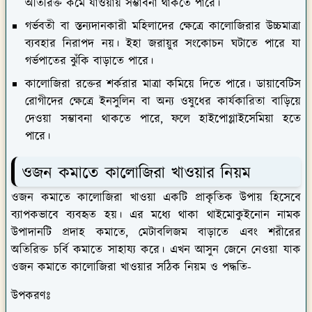
অতিরিক্ত কমে যাওয়ায় সম্ভাবনা থাকতে পারে।
গর্ভবতী বা স্তন্যদানকারী মহিলাদের ক্ষেত্রে কালোজিরার উচ্চমাত্রা
ব্যবহার নিরাপদ নয়। ইহা জরায়ুর সংকোচন ঘটাতে পারে যা
গর্ভপাতের ঝুঁকি বাড়াতে পারে।
কালোজিরা রক্তের শর্করার মাত্রা কমিয়ে দিতে পারে। ডায়াবেটিস
রোগীদের ক্ষেত্রে ইনসুলিন বা অন্য ওষুধের কার্যকারিতা বাড়িয়ে
দেওয়া সম্ভাবনা থাকতে পারে, ফলে হাইপোগ্লাইসেমিয়া হতে
পারে।
ওজন কমাতে কালোজিরা খাওয়ার নিয়ম
ওজন কমাতে কালোজিরা খাওয়া একটি প্রাকৃতিক উপায় হিসেবে
ব্যাপকভাবে ব্যবহৃত হয়। এর মধ্যে থাকা থাইমোকুইনোন নামক
উপাদানটি প্রদাহ কমাতে, মেটাবলিজম বাড়াতে এবং শরীরের
অতিরিক্ত চর্বি কমাতে সাহায্য করে। এখন আসুন জেনে নেওয়া যাক
ওজন কমাতে কালোজিরা খাওয়ার সঠিক নিয়ম ও পদ্ধতি-
উপকরণঃ