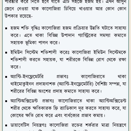
পরিষ্কার করে নিতে হবে যাতে এটি সহজে হজম হয়। এখন আসুন
জেনে নেওয়া যাক কালোজিরা চিবিয়ে খাওয়ার আর কোন কোন
উপকার রয়েছে-
হজম শক্তি বৃদ্ধিঃ
কালোজিরা হজম প্রক্রিয়ার উন্নতি ঘটাতে সাহায্য
করে। এতে থাকা বিভিন্ন উপাদান গ্যাস্ট্রিকের সমস্যা কমাতে
সহায়ক ভূমিকা পালন করে।
ইমিউন সিস্টেম শক্তিশালী করেঃ
কালোজিরা ইমিউন সিস্টেমকে
শক্তিশালী করতে সহায়ক, যা শরীরকে বিভিন্ন রোগ থেকে রক্ষা
করে।
অ্যান্টি-ইনফ্লেমেটরি প্রভাবঃ
কালোজিরাতে থাকা
থাইমোকুইনন প্রদাহনাশক (অ্যান্টি-ইনফ্লেমেটরি) বৈশিষ্ট্য সম্পন্ন, যা
শরীরের বিভিন্ন অংশের প্রদাহ কমাতে সাহায্য করে।
অ্যান্টিঅক্সিডেন্ট প্রভাবঃ
কালোজিরাতে থাকা অ্যান্টিঅক্সিডেন্ট
শরীর থেকে ক্ষতিকারক ফ্রি র‌্যাডিকাল দূর করতে সাহায্য করে, যা
কোষের ক্ষতি রোধ করে এবং বার্ধক্যের প্রভাব কমায়।
ডায়াবেটিস নিয়ন্ত্রণঃ
কালোজিরা রক্তের শর্করার মাত্রা নিয়ন্ত্রণে