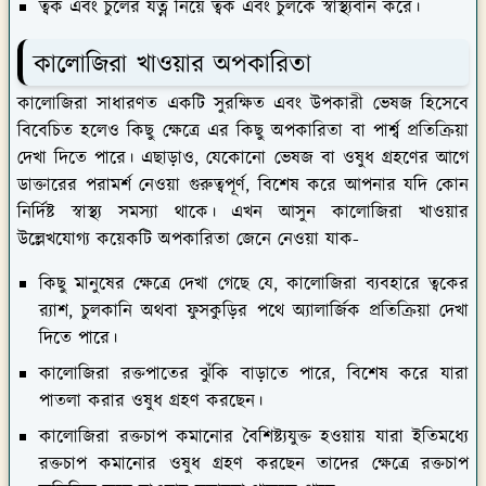
ত্বক এবং চুলের যত্ন নিয়ে ত্বক এবং চুলকে স্বাস্থ্যবান করে।
কালোজিরা খাওয়ার অপকারিতা
কালোজিরা সাধারণত একটি সুরক্ষিত এবং উপকারী ভেষজ হিসেবে
বিবেচিত হলেও কিছু ক্ষেত্রে এর কিছু অপকারিতা বা পার্শ্ব প্রতিক্রিয়া
দেখা দিতে পারে। এছাড়াও, যেকোনো ভেষজ বা ওষুধ গ্রহণের আগে
ডাক্তারের পরামর্শ নেওয়া গুরুত্বপূর্ণ, বিশেষ করে আপনার যদি কোন
নির্দিষ্ট স্বাস্থ্য সমস্যা থাকে। এখন আসুন কালোজিরা খাওয়ার
উল্লেখযোগ্য কয়েকটি অপকারিতা জেনে নেওয়া যাক-
কিছু মানুষের ক্ষেত্রে দেখা গেছে যে, কালোজিরা ব্যবহারে ত্বকের
র‌্যাশ, চুলকানি অথবা ফুসকুড়ির পথে অ্যালার্জিক প্রতিক্রিয়া দেখা
দিতে পারে।
কালোজিরা রক্তপাতের ঝুঁকি বাড়াতে পারে, বিশেষ করে যারা
পাতলা করার ওষুধ গ্রহণ করছেন।
কালোজিরা রক্তচাপ কমানোর বৈশিষ্ট্যযুক্ত হওয়ায় যারা ইতিমধ্যে
রক্তচাপ কমানোর ওষুধ গ্রহণ করছেন তাদের ক্ষেত্রে রক্তচাপ