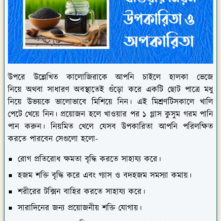
উপরে উল্লেখিত কালোজিরাকে আপনি চাইলে হালকা ভেজে
নিয়ে অথবা সাধারণ অবস্থাতেই গুঁড়ো করে একটি ছোট পাত্রে মধু
নিয়ে উভয়কে ভালোভাবে মিশিয়ে নিন। এই মিশ্রণটিসকালে খালি
পেটে খেয়ে নিন। প্রয়োজন হলে খাওয়ার পর ১ গ্লাস কুসুম গরম পানি
পান করুন। নিয়মিত খেলে যেসব উপকারিতা আপনি পরিলক্ষিত
করতে পারবেন সেগুলো হলো-
রোগ প্রতিরোধ ক্ষমতা বৃদ্ধি করতে সাহায্য করে।
হজম শক্তি বৃদ্ধি করে এবং গ্যাস ও বদহজম সমস্যা কমায়।
শরীরের টক্সিন বাহির করতে সাহায্য করে।
সারাদিনের জন্য প্রয়োজনীয় শক্তি যোগায়।