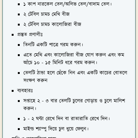
১ কাপ নারকেল তেল/অলিভ তেল/বাদাম তেল।
২ টেবিল চামচ মেথি বীজ
২ টেবিল চামচ কালোজিরা বীজ
প্রস্তুত প্রণালীঃ
তিনটি একটি পাত্রে গরম করুন।
এতে মেথি এবং কালোজিরা বীজ যোগ করুন এবং কম
আঁচে ১০ - ১৫ মিনিট ধরে গরম করুন।
তেলটি ঠান্ডা হলে ছেঁকে নিন এবং একটি কাচের বোতলে
সংক্ষণ করুন
ব্যবহারঃ
সপ্তাহে ২ - ৩ বার তেলটি চুলের গোড়ায় ও চুলে মালিশ
করুন।
১ - ২ ঘন্টা রেখে দিন বা রাতারাতি রেখে দিন।
মাইল্ড শ্যাম্পু দিয়ে চুল ধুয়ে ফেলুন।