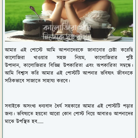
আমার এই পোস্টে আমি আপনাদেরকে জানানোর চেষ্টা করেছি
কালোজিরা খাওয়ার সহজ নিয়ম, কালোজিরার পুষ্টি
উপাদান, কালোজিরার বিভিন্ন উপকারিতা এবং অপকারিতা সম্বন্ধে।
আমি বিশ্বাস করি আমার এই পোস্টটি আপনার ভবিষ্যৎ জীবনকে
সঠিকভাবে সাজাতে সাহায্য করবে।
সবাইকে অসংখ্য ধন্যবাদ ধৈর্য সহকারে আমার এই পোস্টটি পড়ার
জন্য। ভবিষ্যতে হয়তো আরো কোন পোস্ট নিয়ে আবারও আপনাদের
মাঝে উপস্থিত হব.....