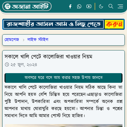
হোমপেজ
লাইফ স্টাইল
সকালে খালি পেটে কালোজিরা খাওয়ার নিয়ম
২৫ জুল, ২০২৪
অবসরে ঘরে বসে আয় করার সহজ উপায় জানতে
সকালে খালি পেটে কালোজিরা খাওয়ার নিয়ম সঠিক আছে কিনা তা
নিয়ে আপনি হয়ত বেশি চিন্তিত হয়ে পরেছেন।এছাড়াও কালোজিরা
পুষ্টি উপাদান, উপকারিতা এবং অপকারিতা সম্পর্কে অনেক প্রশ্ন
আপনার মাথায় ঘোরাঘুরি করছে হয়তো। আপনার চিন্তা ও পশ্নের
সমাধান দিতে আমি আমার পোস্ট নিয়ে হাজির।