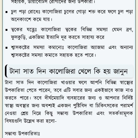
সহায়ক, ডায়াবেটিস রোগীদের জন্য উপকারী।
চুল পড়া রোধেঃ
কালোজিরা চুলের গোড়া শক্ত করে ফলে চুল পড়া
অনেকাংশে কমে যায়।
ত্বকের যত্নেঃ
কালোজিরা ত্বকের বিভিন্ন সমস্যা যেমন ব্রণ,
ফুসকুড়ি, একজিমা ইত্যাদি দূর করতে সাহায্য করে
শ্বাসকষ্টের সমস্যা কমানোঃ
কালোজিরা অ্যাজমা এবং অন্যান্য
শ্বাসকষ্টের সমস্যা কমাতে সহায়ক হতে পারে।
টানা সাত দিন কালোজিরা খেলে কি হয় জানুন
টানা সাত দিন কালোজিরা খাওয়ার ফলে আপনি বিভিন্ন স্বাস্থ্যের
উপকারিতা পেতে পারেন, তবে এটি সবার জন্য একইভাবে কাজ নাও
করতে পারে। তবে দীর্ঘমেয়াদি ব্যবহারের জন্য ও আপনার নির্দিষ্ট
স্বাস্থ্য অবস্থার জন্য অবশ্যই একজন পুষ্টিবিদ বা চিকিৎসকের পরামর্শ
নেওয়া শ্রেয় নিম্নে কিছু সম্ভাব্য উপকারিতা এবং সতর্কতামূলক
বিষয়গুলি উল্লেখ করা হলো-
সম্ভাব্য উপকারিতাঃ