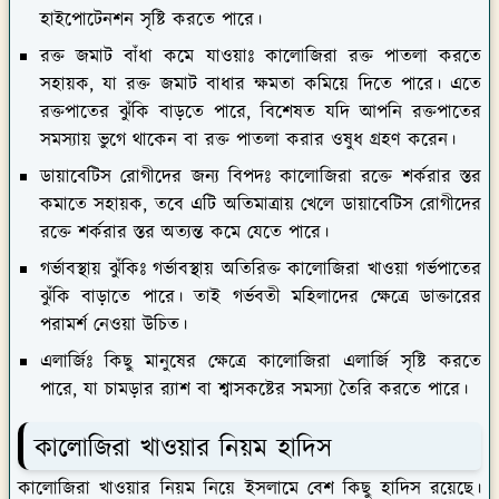
হাইপোটেনশন সৃষ্টি করতে পারে।
রক্ত জমাট বাঁধা কমে যাওয়াঃ
কালোজিরা রক্ত পাতলা করতে
সহায়ক, যা রক্ত জমাট বাধার ক্ষমতা কমিয়ে দিতে পারে। এতে
রক্তপাতের ঝুঁকি বাড়তে পারে, বিশেষত যদি আপনি রক্তপাতের
সমস্যায় ভুগে থাকেন বা রক্ত পাতলা করার ওষুধ গ্রহণ করেন।
ডায়াবেটিস রোগীদের জন্য বিপদঃ
কালোজিরা রক্তে শর্করার স্তর
কমাতে সহায়ক, তবে এটি অতিমাত্রায় খেলে ডায়াবেটিস রোগীদের
রক্তে শর্করার স্তর অত্যন্ত কমে যেতে পারে।
গর্ভাবস্থায় ঝুঁকিঃ
গর্ভাবস্থায় অতিরিক্ত কালোজিরা খাওয়া গর্ভপাতের
ঝুঁকি বাড়াতে পারে। তাই গর্ভবতী মহিলাদের ক্ষেত্রে ডাক্তারের
পরামর্শ নেওয়া উচিত।
এলার্জিঃ
কিছু মানুষের ক্ষেত্রে কালোজিরা এলার্জি সৃষ্টি করতে
পারে, যা চামড়ার র‌্যাশ বা শ্বাসকষ্টের সমস্যা তৈরি করতে পারে।
কালোজিরা খাওয়ার নিয়ম হাদিস
কালোজিরা খাওয়ার নিয়ম নিয়ে ইসলামে বেশ কিছু হাদিস রয়েছে।