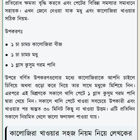
প্রতিরোধ ক্ষমতা বৃদ্ধি করতে এবং পেটের বিভিন্ন সমস্যার সমাধানে
সহায়ক। এখন জেনে নেওয়া যাক মধু এবং কালোজিরা খাওয়ার
সঠিক নিয়ম-
উপকরণঃ
১ চা চামচ কালোজিরা বীজ
১ চা চামচ মধু
১ গ্লাস কুসুম গরম পানি
উপরে বর্ণিত উপকরণগুলোর মধ্যে কালোজিরাকে আপনি চাইলে
চিবিয়ে অথবা গুড়ো করে নিয়ে তার সাথে মধুকে মিশিয়ে নিন।
এরপরে এই মিশ্রণকে সকালে খালি পেটে ১ গ্লাস কুসুম গরম পানি
দ্বারা খেয়ে নিন। সকালে খালি পেটে খাওয়া সবচেয়ে উপকারী এবং
খাওয়ার পর অন্তত ৩০ মিনিট কিছু না খাওয়া উত্তম। এটি প্রতিদিন
সকালে নিয়মিত খেলে ভালো ফলাফল পাওয়া যায়।
কালোজিরা খাওয়ার সহজ নিয়ম নিয়ে লেখকের