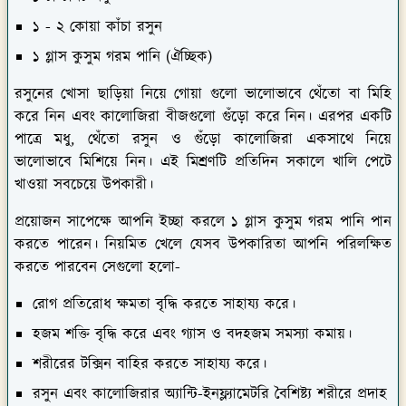
১ - ২ কোয়া কাঁচা রসুন
১ গ্লাস কুসুম গরম পানি (ঐচ্ছিক)
রসুনের খোসা ছাড়িয়া নিয়ে গোয়া গুলো ভালোভাবে থেঁতো বা মিহি
করে নিন এবং কালোজিরা বীজগুলো গুঁড়ো করে নিন। এরপর একটি
পাত্রে মধু, থেঁতো রসুন ও গুঁড়ো কালোজিরা একসাথে নিয়ে
ভালোভাবে মিশিয়ে নিন। এই মিশ্রণটি প্রতিদিন সকালে খালি পেটে
খাওয়া সবচেয়ে উপকারী।
প্রয়োজন সাপেক্ষে আপনি ইচ্ছা করলে ১ গ্লাস কুসুম গরম পানি পান
করতে পারেন। নিয়মিত খেলে যেসব উপকারিতা আপনি পরিলক্ষিত
করতে পারবেন সেগুলো হলো-
রোগ প্রতিরোধ ক্ষমতা বৃদ্ধি করতে সাহায্য করে।
হজম শক্তি বৃদ্ধি করে এবং গ্যাস ও বদহজম সমস্যা কমায়।
শরীরের টক্সিন বাহির করতে সাহায্য করে।
রসুন এবং কালোজিরার অ্যান্টি-ইনফ্ল্যামেটরি বৈশিষ্ট্য শরীরে প্রদাহ