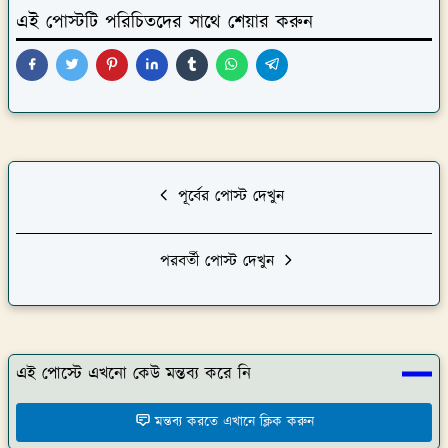
এই পোস্টটি পরিচিতদের সাথে শেয়ার করুন
পূর্বের পোস্ট দেখুন
পরবর্তী পোস্ট দেখুন
এই পোস্টে এখনো কেউ মন্তব্য করে নি
মন্তব্য করতে এখানে ক্লিক করুন