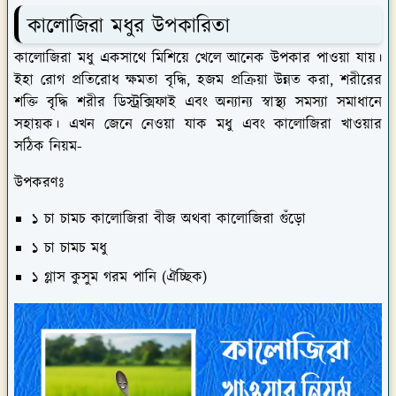
কালোজিরা মধুর উপকারিতা
কালোজিরা মধু একসাথে মিশিয়ে খেলে আনেক উপকার পাওয়া যায়।
ইহা রোগ প্রতিরোধ ক্ষমতা বৃদ্ধি, হজম প্রক্রিয়া উন্নত করা, শরীরের
শক্তি বৃদ্ধি শরীর ডিস্ট্রক্সিফাই এবং অন্যান্য স্বাস্থ্য সমস্যা সমাধানে
সহায়ক। এখন জেনে নেওয়া যাক মধু এবং কালোজিরা খাওয়ার
সঠিক নিয়ম-
উপকরণঃ
১ চা চামচ কালোজিরা বীজ অথবা কালোজিরা গুঁড়ো
১ চা চামচ মধু
১ গ্লাস কুসুম গরম পানি (ঐচ্ছিক)