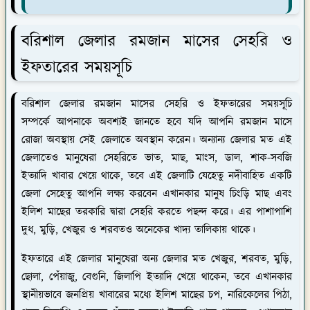
বরিশাল জেলার রমজান মাসের সেহরি ও
ইফতারের সময়সূচি
বরিশাল জেলার রমজান মাসের সেহরি ও ইফতারের সময়সূচি
সম্পর্কে
আপনাকে অবশ্যই জানতে হবে যদি আপনি রমজান মাসে
রোজা অবস্থায় সেই জেলাতে অবস্থান করেন। অন্যান্য জেলার মত এই
জেলাতেও মানুষেরা সেহরিতে ভাত, মাছ, মাংস, ডাল, শাক-সবজি
ইত্যাদি খাবার খেয়ে থাকে, তবে এই জেলাটি যেহেতু নদীবাহিত একটি
জেলা সেহেতু আপনি লক্ষ্য করবেন এখানকার মানুষ চিংড়ি মাছ এবং
ইলিশ মাছের তরকারি দ্বারা সেহরি করতে পছন্দ করে। এর পাশাপাশি
দুধ, মুড়ি, খেজুর ও শরবতও অনেকের খাদ্য তালিকায় থাকে।
ইফতারে এই জেলার মানুষেরা অন্য জেলার মত খেজুর, শরবত, মুড়ি,
ছোলা, পেঁয়াজু, বেগুনি, জিলাপি ইত্যাদি খেয়ে থাকেন, তবে এখানকার
স্থানীয়ভাবে জনপ্রিয় খাবারের মধ্যে ইলিশ মাছের চপ, নারিকেলের পিঠা,