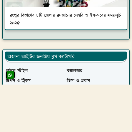
রংপুর বিভাগের ৮টি জেলার রমজানের সেহরি ও ইফতারের সময়সূচি
২০২৫
অজানা আইটির জনপ্রিয় ব্লগ ক্যাটাগরি
লাইফ স্টাইল
ক্যালেন্ডার
টিপস ও ট্রিকস
ভিসা ও প্রবাস
সাস্থ্য পরামর্শ ও চিকিৎসা
বাংলার কৃষি
অনলাইন ইনকাম
ভ্রমন
খেলাধুলা