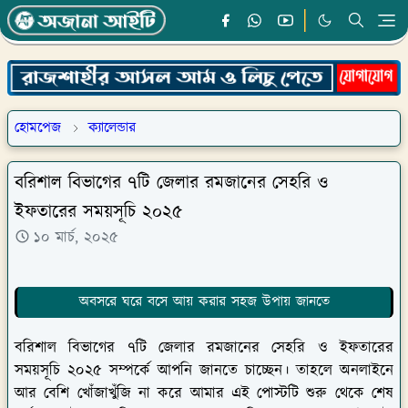
হোমপেজ
ক্যালেন্ডার
বরিশাল বিভাগের ৭টি জেলার রমজানের সেহরি ও
ইফতারের সময়সূচি ২০২৫
১০ মার্চ, ২০২৫
অবসরে ঘরে বসে আয় করার সহজ উপায় জানতে
বরিশাল বিভাগের ৭টি জেলার রমজানের সেহরি ও ইফতারের
সময়সূচি ২০২৫ সম্পর্কে আপনি জানতে চাচ্ছেন। তাহলে অনলাইনে
আর বেশি খোঁজাখুঁজি না করে আমার এই পোস্টটি শুরু থেকে শেষ