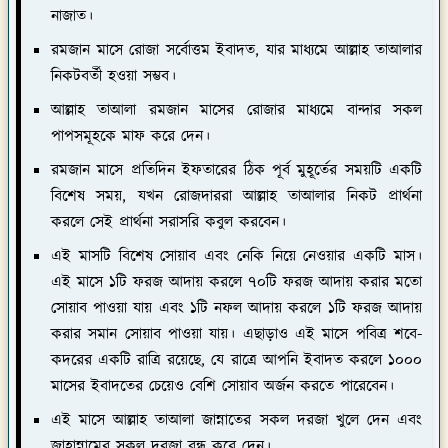
নাজাত।
রমজান মাসে রোজা সর্বোত্তম ইবাদত, যার মাধ্যমে আল্লাহ তাআলার
নিকটবর্তী হওয়া সম্ভব।
আল্লাহ তাআলা রমজান মাসের রোজার মাধ্যমে বান্দার সকল
পাপসমূহকে মাফ করে দেন।
রমজান মাসে প্রতিদিন ইফতারের ঠিক পূর্ব মুহূর্তের সময়টি একটি
বিশেষ সময়, যখন রোজদাররা আল্লাহ তাআলার নিকট প্রার্থনা
করলে সেই প্রার্থনা সরাসরি কবুল করবেন।
এই মাসটি বিশেষ সোয়াব এবং নেকি নিয়ে নেওয়ার একটি মাস।
এই মাসে ১টি ফরজ আদায় করলে ৭০টি ফরজ আদায় করার মতো
সোয়াব পাওয়া যায় এবং ১টি নফল আদায় করলে ১টি ফরজ আদায়
করার সমান সোয়াব পাওয়া যায়। এছাড়াও এই মাসে পবিত্র শবে-
কদরের একটি রাত্রি রয়েছে, যে রাত্রে আপনি ইবাদত করলে ১০০০
মাসের ইবাদতের চেয়েও বেশি সোয়াব অর্জন করতে পারেবেন।
এই মাসে আল্লাহ তাআলা জান্নাতের সকল দরজা খুলে দেন এবং
জাহান্নামের সকল দরজা বন্ধ করে দেন।