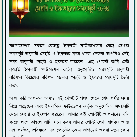
বাংলাদেশের সকলে যেহেতু ইসলামী ফাউন্ডেশনের বেদে দেওয়া
সময়সূচি অনুযায়ী সেহরি ও ইফতার করে থাকে সেজন্য আপনিও সেই
সময় অনুযায়ী সেহরি ও ইফতার করবেন। এই পোস্টে আমি চেষ্টা
করেছি ইসলামী ফাউন্ডেশন কর্তৃক অনুমোদিত সময়সূচি অনুযায়ী
বরিশাল বিভাগের বরিশাল জেলার সেহরি ও ইফতার সময়সূচি তৈরি
করার।
আশা করি আপনারা আমার এই পোস্টটি প্রথম থেকে শেষ পর্যন্ত সময়
নিয়ে পড়েছেন এবং ইসলামিক ফাউন্ডেশন কর্তৃক অনুমোদিত সময়সূচি
মেনে সেহরি ও ইফতার করছেন। আমার এই পোস্টটি আপনাদের যদি
কাজে লাগে তাহলে আমি মনে করব আমার পোস্ট লেখা স্বার্থক। আজ
এই পর্যন্তই, ভবিষ্যতে এই পোস্টের কোন আপডেট অথবা নতুন কোন