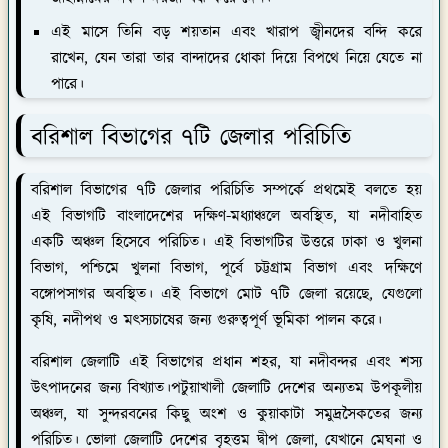
এই মাসে তিনি বড় শয়তান এবং খারাপ জ্বীনদের বন্দি করে
রাখেন, যেন তারা তার বান্দাদের ধোকা দিয়ে বিপথে নিয়ে যেতে না
পারে।
বরিশাল বিভাগের ৭টি জেলার পরিচিতি
বরিশাল বিভাগের ৭টি জেলার পরিচিতি সম্পর্কে প্রথমেই বলতে হয়
এই বিভাগটি বাংলাদেশের দক্ষিণ-মধ্যাঞ্চলে অবস্থিত, যা নদীবাহিত
একটি অঞ্চল হিসেবে পরিচিত। এই বিভাগটির উত্তরে ঢাকা ও খুলনা
বিভাগ, পশ্চিমে খুলনা বিভাগ, পূর্বে চট্টগ্রাম বিভাগ এবং দক্ষিণে
বঙ্গোপসাগর অবস্থিত। এই বিভাগে মোট ৭টি জেলা রয়েছে, যেগুলো
কৃষি, নদীপথ ও মৎস্যচাষের জন্য গুরুত্বপূর্ণ ভূমিকা পালন করে।
বরিশাল
জেলাটি এই বিভাগের প্রধান শহর, যা নদীবন্দর এবং শস্য
উৎপাদনের জন্য বিখ্যাত।
পটুয়াখালী
জেলাটি দেশের অন্যতম উপকূলীয়
অঞ্চল, যা সুন্দরবনের কিছু অংশ ও কুয়াকাটা সমুদ্রসৈকতের জন্য
পরিচিত।
ভোলা
জেলাটি দেশের বৃহত্তম দ্বীপ জেলা, যেখানে মেঘনা ও