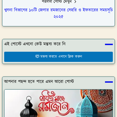
পরবর্তী পোস্ট দেখুন
খুলনা বিভাগের ১০টি জেলার রমজানের সেহরি ও ইফতারের সময়সূচি
২০২৫
এই পোস্টে এখনো কেউ মন্তব্য করে নি
মন্তব্য করতে এখানে ক্লিক করুন
আপনার পছন্দ হতে পারে এমন আরো পোস্ট