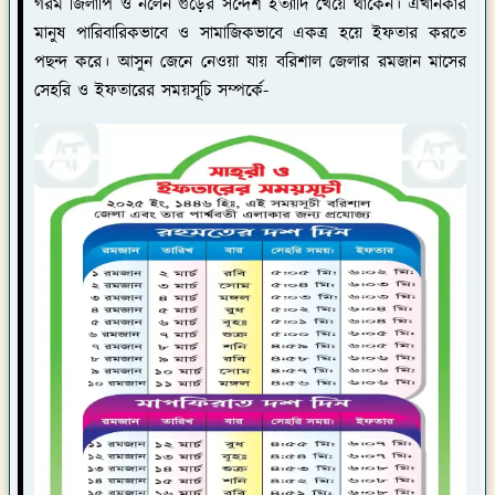
গরম জিলাপি ও নলেন গুঁড়ের সন্দেশ ইত্যাদি খেয়ে থাকেন। এখানকার
মানুষ পারিবারিকভাবে ও সামাজিকভাবে একত্র হয়ে ইফতার করতে
পছন্দ করে। আসুন জেনে নেওয়া যায় বরিশাল জেলার রমজান মাসের
সেহরি ও ইফতারের সময়সূচি সম্পর্কে-