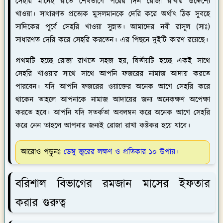
সেহরি মানেই রাতে শেষভাগে পরের দিন রোজা রাখার উদ্দেশ্যে
খাওয়া। সাধারণত প্রত্যেক মুসলমানকে দেরি করে অর্থাৎ ঠিক সুবহে
সাদিকের পূর্বে সেহরি খাওয়া সুন্নত। আমাদের নবী রাসূল (সাঃ)
সাধারণত দেরি করে সেহরি করতেন। এর পিছনে দুইটি কারণ রয়েছে।
প্রথমটি হচ্ছে রোজা রাখতে সহজ হয়, দ্বিতীয়টি হচ্ছে একই সাথে
সেহরি খাওয়ার সাথে সাথে আপনি ফজরের নামাজ আদায় করতে
পারবেন। যদি আপনি ফজরের ওয়াক্তের অনেক আগে সেহরি করে
থাকেন তাহলে আপনাকে নামাজ আদায়ের জন্য অনেকক্ষণ অপেক্ষা
করতে হবে। আপনি যদি সতর্কতা অবলম্বন করে অনেক আগে সেহরি
করে নেন তাহলে আপনার জন্যই রোজা রাখা কষ্টকর হয়ে যাবে।
আরোও পড়ুনঃ
ডেঙ্গু জ্বরের লক্ষণ ও প্রতিকার ১০ উপায়।
বরিশাল বিভাগের রমজান মাসের ইফতার
করার গুরুত্ব