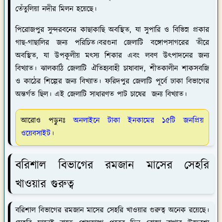
তেঁতুলিয়া নদীর মিলন হয়েছে।
পিরোজপুর
সুন্দরবনের কাছাকাছি অবস্থিত, যা সুপারি ও বিভিন্ন প্রকার
গাছ-গাছালির জন্য পরিচিত।
বরগুনা
জেলাটি বঙ্গোপসাগরের তীরে
অবস্থিত, যা উপকূলীয় মৎস্য শিকার এবং লবণ উৎপাদনের জন্য
বিখ্যাত।
ঝালকাঠি
জেলাটি ঐতিহ্যবাহী চাষাবাদ, শীতকালীন শাকসবজি
ও কাঠের শিল্পের জন্য বিখ্যাত।
ফরিদপুর
জেলাটি পূর্বে ঢাকা বিভাগের
অন্তর্গত ছিল। এই জেলাটি সাধারণত পাট চাষের জন্য বিখ্যাত।
আরোও পড়ুনঃ
অনলাইনে টাকা ইনকামের ১৫টি জনপ্রিয়
ওয়েবসাইট।
বরিশাল বিভাগের রমজান মাসের সেহরি
খাওয়ার গুরুত্ব
বরিশাল বিভাগের রমজান মাসের সেহরি খাওয়ার গুরুত্ব অনেক রয়েছে।