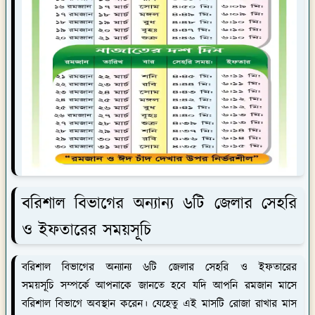
বরিশাল বিভাগের অন্যান্য ৬টি জেলার সেহরি
ও ইফতারের সময়সূচি
বরিশাল বিভাগের অন্যান্য ৬টি জেলার সেহরি ও ইফতারের
সময়সূচি
সম্পর্কে আপনাকে জানতে হবে যদি আপনি রমজান মাসে
বরিশাল বিভাগে অবস্থান করেন। যেহেতু এই মাসটি রোজা রাখার মাস