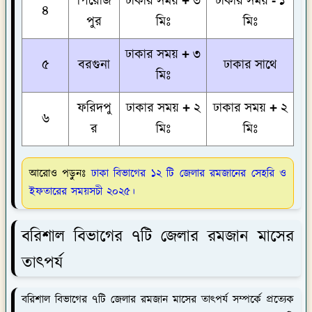
পিরোজ
ঢাকার সময় + ৩
ঢাকার সময় - ১
৪
পুর
মিঃ
মিঃ
ঢাকার সময় + ৩
৫
বরগুনা
ঢাকার সাথে
মিঃ
ফরিদপু
ঢাকার সময় + ২
ঢাকার সময় + ২
৬
র
মিঃ
মিঃ
আরোও পড়ুনঃ
ঢাকা বিভাগের ১২ টি জেলার রমজানের সেহরি ও
ইফতারের সময়সচী ২০২৫।
বরিশাল বিভাগের ৭টি জেলার রমজান মাসের
তাৎপর্য
বরিশাল বিভাগের ৭টি জেলার রমজান মাসের তাৎপর্য সম্পর্কে প্রত্যেক