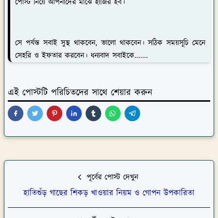
পোস্ট নিয়ে আপনাদের মাঝে হাজির হব।
সে পর্যন্ত সবাই সুস্থ থাকবেন, ভালো থাকবেন। সঠিক সময়সূচি মেনে
সেহরি ও ইফতার করবেন। ধন্যবাদ সবাইকে.......
এই পোস্টটি পরিচিতদের সাথে শেয়ার করুন
পূর্বের পোস্ট দেখুন
হাতিশুঁড় গাছের শিকড় খাওয়ার নিয়ম ও গোপন উপকারিতা