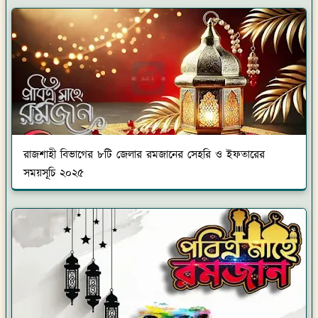
রাজশাহী বিভাগের ৮টি জেলার রমজানের সেহরি ও ইফতারের
সময়সূচি ২০২৫